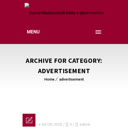
MENU
ARCHIVE FOR CATEGORY:
ADVERTISEMENT
Home
advertisement
Posted on 04 Ott 2019
/
0
/
admin