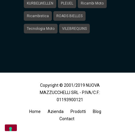
KURBELWELLEN
PLEUEL
Ricambi Moto
Ricambistica
ROADS BIELLES
Tecnologia Moto
VILEBREQUINS
Copyright © 2001/2019 NUOVA
MAZZUCCHELLI SRL - P.IVA/C.F.:
01193900121
Home
Azienda
Prodotti
Blog
Contact