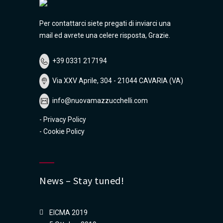
Per contattarci siete pregati di inviarci una
mail ed avrete una celere risposta, Grazie.
+39 0331 217194
Via XXV Aprile, 304 - 21044 CAVARIA (VA)
info@nuovamazzucchelli.com
-
Privacy Policy
-
Cookie Policy
News – Stay tuned!
EICMA 2019