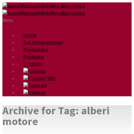
Menu
Home
Das Unternehmen
Produktion
Produkte
Contatti
Archive for Tag: alberi
motore