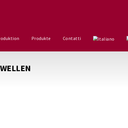
roduktion
Produkte
Contatti
LWELLEN