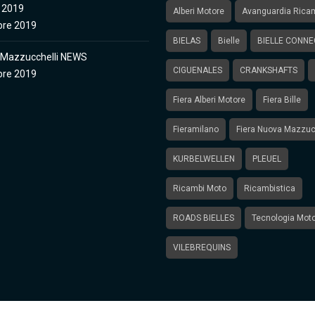
 2019
Alberi Motore
Avanguardia Rica
bre 2019
BIELAS
Bielle
BIELLE CONNE
 Mazzucchelli NEWS
CIGUENALES
CRANKSHAFTS
bre 2019
Fiera Alberi Motore
Fiera Bille
Fieramilano
Fiera Nuova Mazzuc
KURBELWELLEN
PLEUEL
Ricambi Moto
Ricambistica
ROADS BIELLES
Tecnologia Mot
VILEBREQUINS