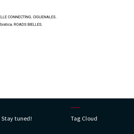
,
,
ELLE CONNECTING
CIGUENALES
,
,
bistica
ROADS BIELLES
 Stay tuned!
Tag Cloud