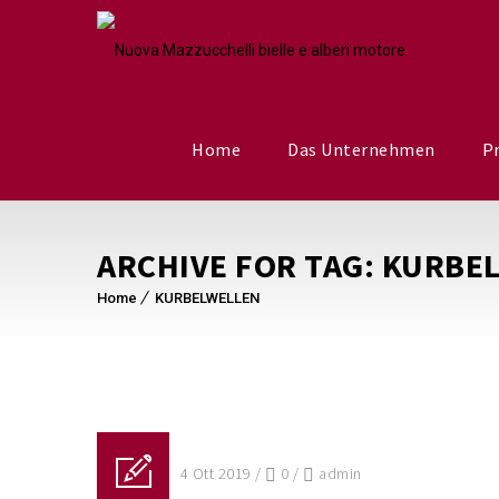
Home
Das Unternehmen
P
ARCHIVE FOR TAG: KURBE
Home
KURBELWELLEN
Posted on 04 Ott 2019
/
0
/
admin