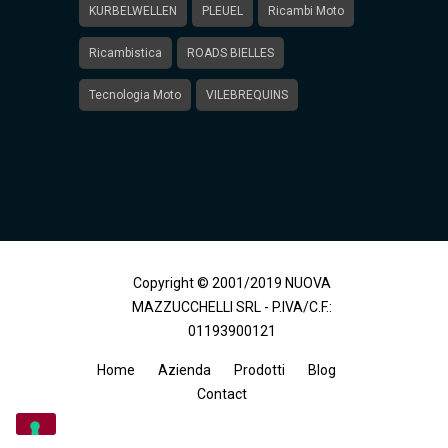
KURBELWELLEN
PLEUEL
Ricambi Moto
Ricambistica
ROADS BIELLES
Tecnologia Moto
VILEBREQUINS
Copyright © 2001/2019 NUOVA
MAZZUCCHELLI SRL - P.IVA/C.F.:
01193900121
Home
Azienda
Prodotti
Blog
Contact