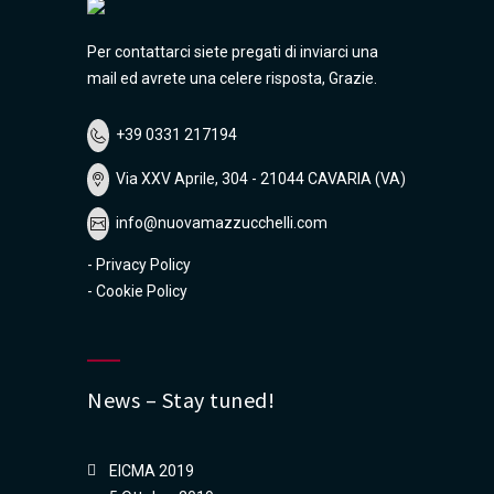
Per contattarci siete pregati di inviarci una
mail ed avrete una celere risposta, Grazie.
+39 0331 217194
Via XXV Aprile, 304 - 21044 CAVARIA (VA)
info@nuovamazzucchelli.com
-
Privacy Policy
-
Cookie Policy
News – Stay tuned!
EICMA 2019