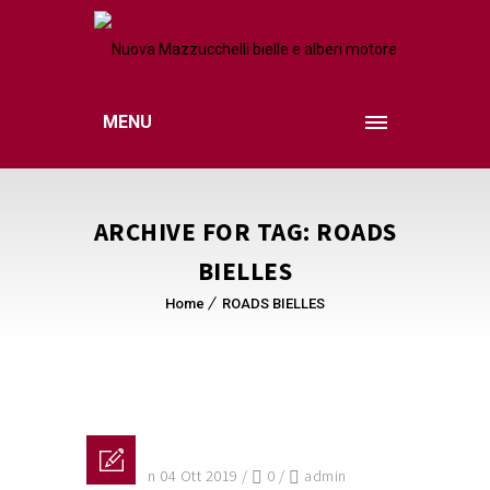
MENU
ARCHIVE FOR TAG: ROADS
BIELLES
Home
ROADS BIELLES
Posted on 04 Ott 2019
/
0
/
admin